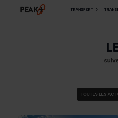
TRANSFERT
TRANS
L
suiv
TOUTES LES ACT