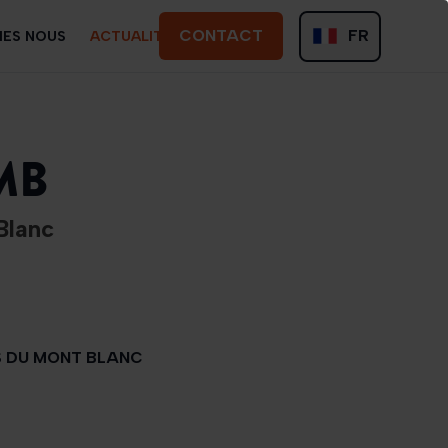
CONTACT
FR
MES NOUS
ACTUALITÉS
CONTACT
EN
MB
Blanc
S DU MONT BLANC